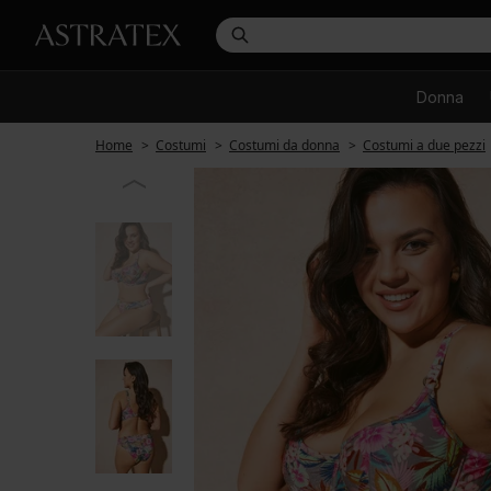
Donna
Home
Costumi
Costumi da donna
Costumi a due pezzi