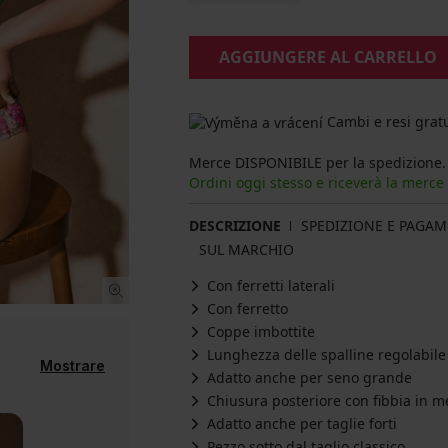
AGGIUNGERE AL CARRELLO
Cambi e resi gratu
Merce DISPONIBILE per la spedizione.
Ordini oggi stesso e riceverà la merce
DESCRIZIONE
SPEDIZIONE E PAGA
SUL MARCHIO
Con ferretti laterali
Con ferretto
Coppe imbottite
Lunghezza delle spalline regolabile
Mostrare
Adatto anche per seno grande
Chiusura posteriore con fibbia in m
Adatto anche per taglie forti
Pezzo sotto dal taglio classico