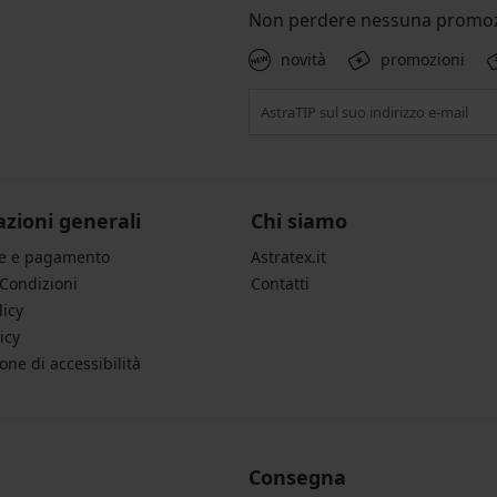
Non perdere nessuna promoz
novità
promozioni
zioni generali
Chi siamo
ne e pagamento
Astratex.it
 Condizioni
Contatti
licy
icy
one di accessibilità
Consegna