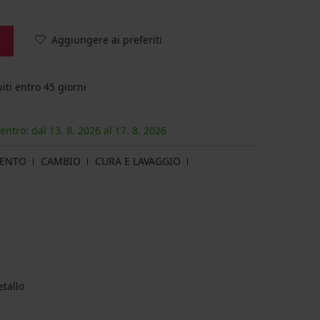
Aggiungere ai preferiti
iti entro 45 giorni
 entro: dal
13. 8.
2026
al
17. 8.
2026
MENTO
CAMBIO
CURA E LAVAGGIO
etallo