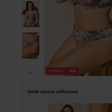
Svendita
-50%
Della stessa collezione