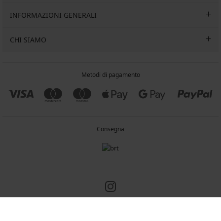
INFORMAZIONI GENERALI
CHI SIAMO
Metodi di pagamento
Consegna
Copyright 2005-2026 © ASTRATEX a.s.
Programia - negozi online