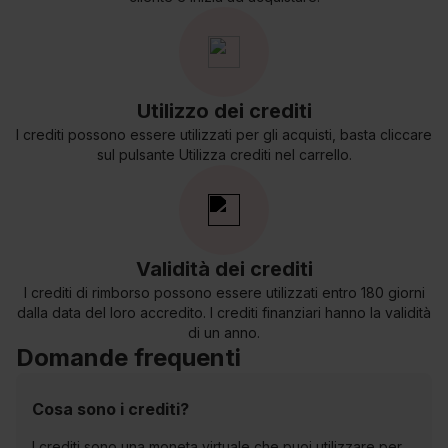
Utilizzo dei crediti
I crediti possono essere utilizzati per gli acquisti, basta cliccare
sul pulsante Utilizza crediti nel carrello.
Validità dei crediti
I crediti di rimborso possono essere utilizzati entro 180 giorni
dalla data del loro accredito. I crediti finanziari hanno la validità
di un anno.
Domande frequenti
Cosa sono i crediti?
I crediti sono una moneta virtuale che puoi utilizzare per