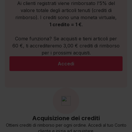
Ai clienti registrati viene rimborsato l'5% del
valore totale degli articoli tenuti (crediti di
rimborso). I crediti sono una moneta virtuale,
1 credito = 1 €
.
Come funziona? Se acquisti e tieni articoli per
60 €, ti accrediteremo 3,00 € crediti di rimborso
per i prossimi acquisti.
Accedi
Acquisizione dei crediti
Ottieni crediti di rimborso per ogni ordine. Accedi al tuo Conto
cliente e inizia ad acquistare.