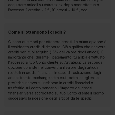
acquistare articoli su Astratex.cz dopo aver effettuato
l’accesso. 1 credito = 1 €, 10 crediti = 10 €, ecc.
Come si ottengono i crediti?
Ci sono due modi per ottenere crediti. La prima opzione è
il cosiddetto crediti di rimborso. Ciò significa che riceverai
crediti per i tuoi acquisti (l’5% del valore degli articoli). È
importante che, durante il pagamento, tu abbia effettuato
l'accesso al tuo Conto cliente su Astratex.it. La seconda
opzione consiste nel convertire il valore degli articoli
restituiti in crediti finanziari. In caso di restituzione degli
articoli tramite
exchange.astratex.it
, potrai scegliere se
preferisci ricevere il rimborso in crediti finanziari o
trasferirlo sul conto bancario. L'importo dei crediti
finanziari verrà accreditato sul tuo Conto cliente il giorno
successivo la ricezione degli articoli da te spediti.